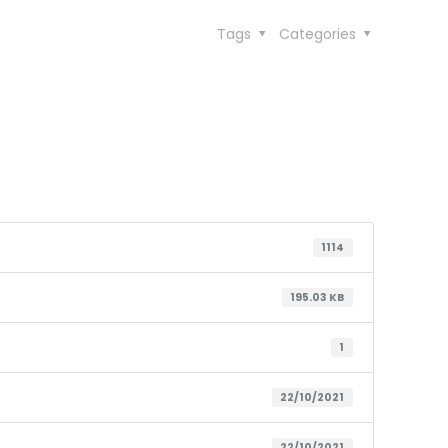
Tags
Categories
1114
195.03 KB
1
22/10/2021
22/10/2021