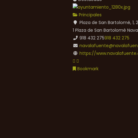
Principales
Plaza de San Bartolomé, 1,
1 Plaza de San Bartolomé
Nava
918 432 275
918 432 275
navalafuente@navalafuent
https://www.navalafuente.
Bookmark