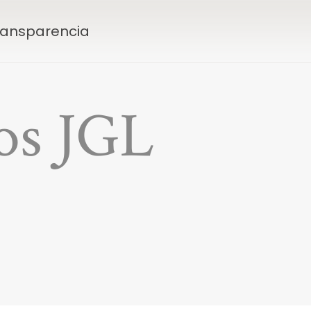
Transparencia
os JGL