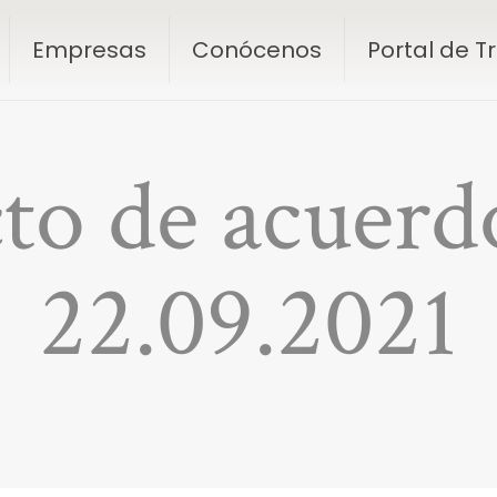
Empresas
Conócenos
Portal de 
cto de acuerd
22.09.2021