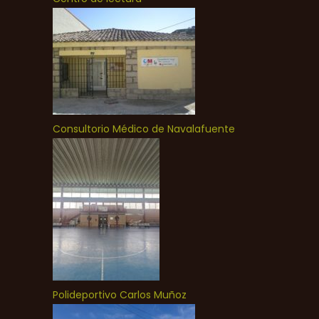
Consultorio Médico de Navalafuente
Polideportivo Carlos Muñoz