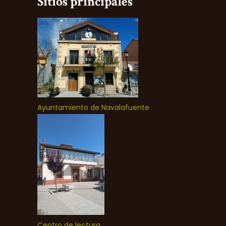
Sitios principales
Ayuntamiento de Navalafuente
Centro de lectura