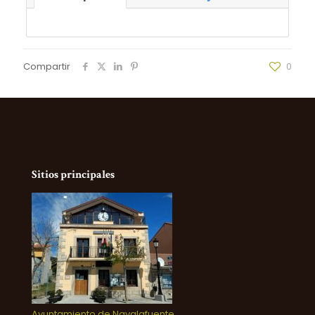
Compartir
0
Sitios principales
Ayuntamiento de Navalafuente