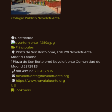
Colegio Público Navalafuente
Destacado
Principales
Plaza de San Bartolomé, 1, 28729 Navalafuente,
Madrid, España
1 Plaza de San Bartolomé
Navalafuente
Comunidad de
Madrid
28729
ES
918 432 275
918 432 275
navalafuente@navalafuente.org
https://www.navalafuente.org
Bookmark