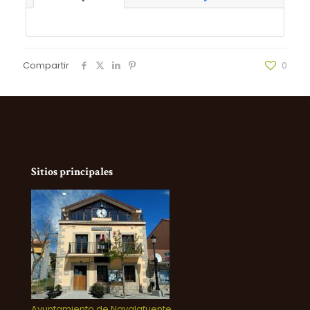
Compartir
0
Sitios principales
Ayuntamiento de Navalafuente