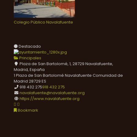
Colegio Público Navalafuente
Destacado
Principales
Plaza de San Bartolomé, 1, 28729 Navalafuente,
Madrid, España
1 Plaza de San Bartolomé
Navalafuente
Comunidad de
Madrid
28729
ES
918 432 275
918 432 275
navalafuente@navalafuente.org
https://www.navalafuente.org
Bookmark