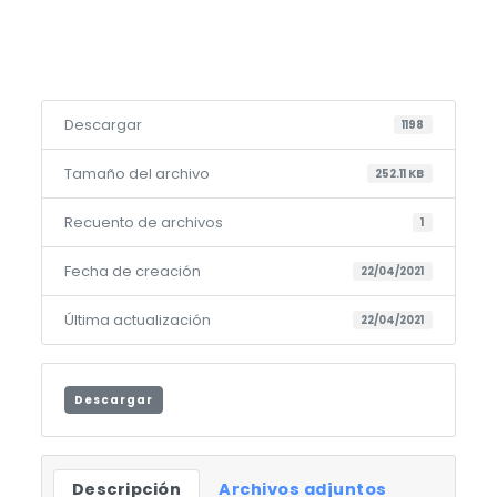
Descargar
1198
Tamaño del archivo
252.11 KB
Recuento de archivos
1
Fecha de creación
22/04/2021
Última actualización
22/04/2021
Descargar
Descripción
Archivos adjuntos