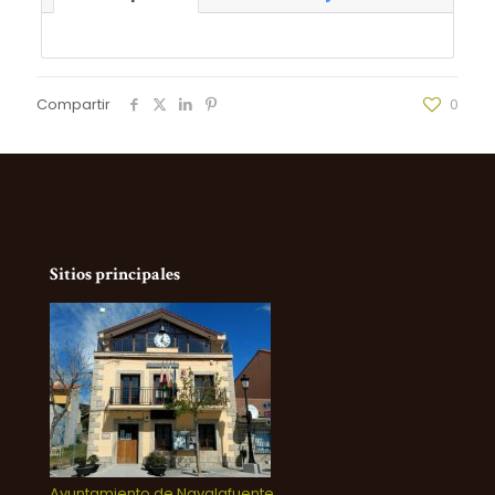
Compartir
0
Sitios principales
Ayuntamiento de Navalafuente