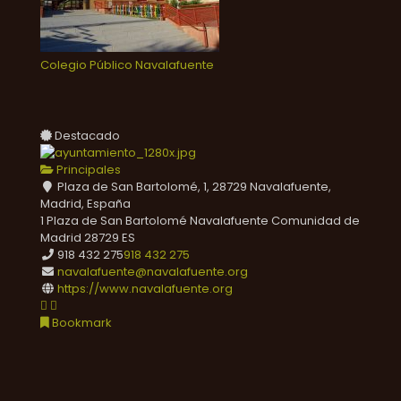
Colegio Público Navalafuente
Destacado
Principales
Plaza de San Bartolomé, 1, 28729 Navalafuente,
Madrid, España
1 Plaza de San Bartolomé
Navalafuente
Comunidad de
Madrid
28729
ES
918 432 275
918 432 275
navalafuente@navalafuente.org
https://www.navalafuente.org
Bookmark