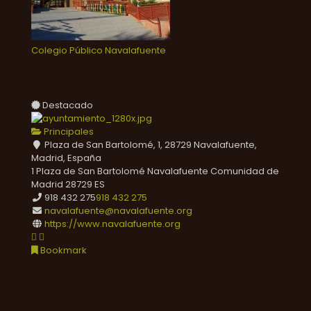
Colegio Público Navalafuente
Destacado
Principales
Plaza de San Bartolomé, 1, 28729 Navalafuente,
Madrid, España
1 Plaza de San Bartolomé
Navalafuente
Comunidad de
Madrid
28729
ES
918 432 275
918 432 275
navalafuente@navalafuente.org
https://www.navalafuente.org
Bookmark