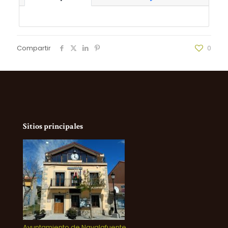
Compartir
0
Sitios principales
Ayuntamiento de Navalafuente