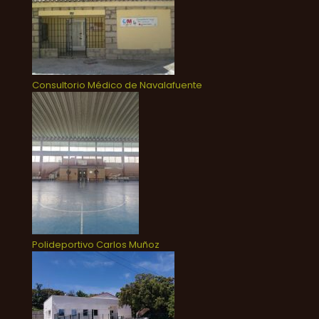
Consultorio Médico de Navalafuente
Polideportivo Carlos Muñoz