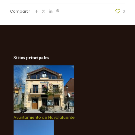
Compartir
0
Sitios principales
Ayuntamiento de Navalafuente