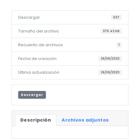
Descargar
537
Tamaño del archivo
375.42 KB
Recuento de archivos
1
Fecha de creación
26/06/2023
Última actualización
26/06/2023
Descargar
Descripción
Archivos adjuntos