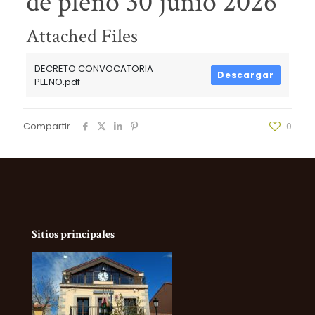
de pleno 30 junio 2026
Attached Files
DECRETO CONVOCATORIA
Descargar
PLENO.pdf
Compartir
0
Sitios principales