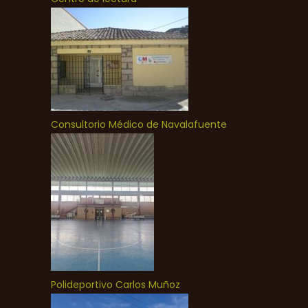
Consultorio Médico de Navalafuente
Polideportivo Carlos Muñoz