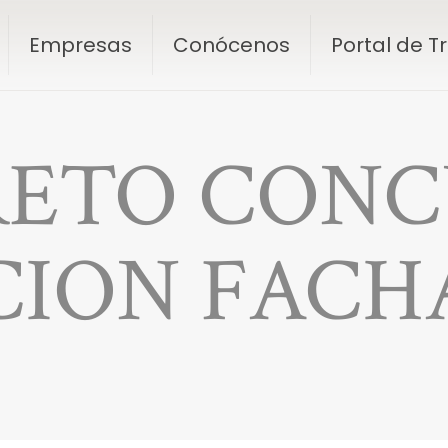
Empresas
Conócenos
Portal de 
RETO CONC
ION FACHA