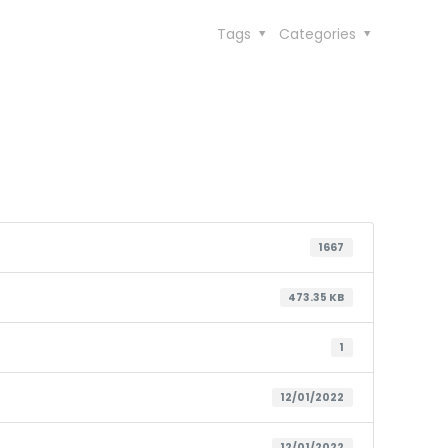
Tags
Categories
1667
473.35 KB
1
12/01/2022
12/01/2022