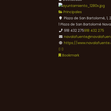
Principales
Plaza de San Bartolomé, 1,
1 Plaza de San Bartolomé
Nava
918 432 275
918 432 275
navalafuente@navalafuent
https://www.navalafuente.
Bookmark