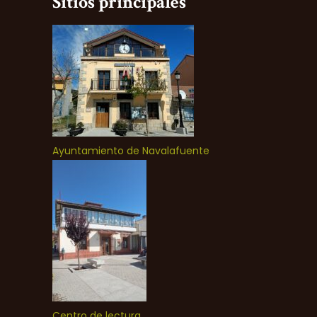
Sitios principales
Ayuntamiento de Navalafuente
Centro de lectura