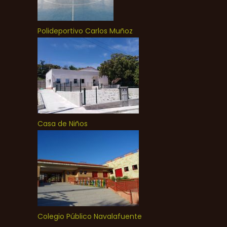
Polideportivo Carlos Muñoz
Casa de Niños
Colegio Público Navalafuente