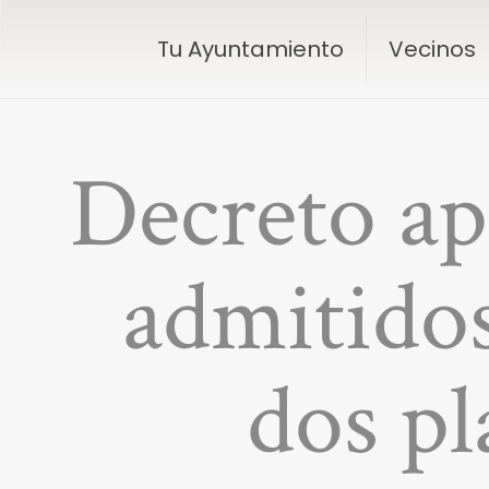
Tu Ayuntamiento
Vecinos
Decreto apr
admitidos
dos pl