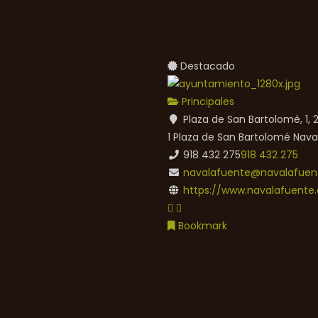
Destacado
Principales
Plaza de San Bartolomé, 1,
1 Plaza de San Bartolomé
Nava
918 432 275
918 432 275
navalafuente@navalafuent
https://www.navalafuente.
Bookmark