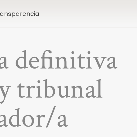
Transparencia
a definitiva
y tribunal
iador/a