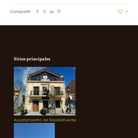
Compartir
0
Sitios principales
Ayuntamiento de Navalafuente