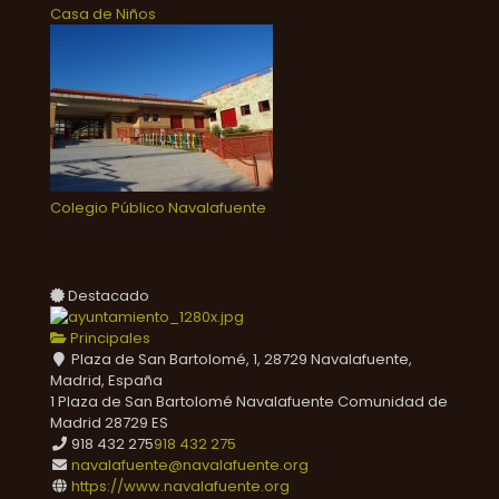
Casa de Niños
Colegio Público Navalafuente
Destacado
Principales
Plaza de San Bartolomé, 1, 28729 Navalafuente,
Madrid, España
1 Plaza de San Bartolomé
Navalafuente
Comunidad de
Madrid
28729
ES
918 432 275
918 432 275
navalafuente@navalafuente.org
https://www.navalafuente.org