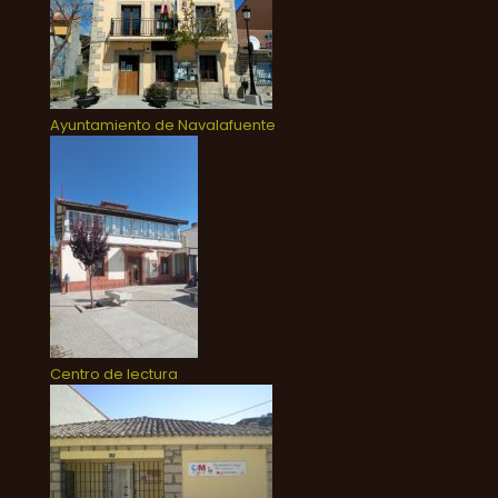
Ayuntamiento de Navalafuente
Centro de lectura