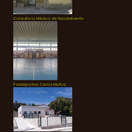
Consultorio Médico de Navalafuente
Polideportivo Carlos Muñoz