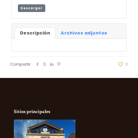
Descargar
Descripción
Archivos adjuntos
Compartir
0
Sitios principales