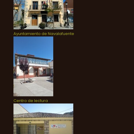
Ayuntamiento de Navalafuente
Centro de lectura