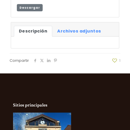
Descargar
Descripción
Archivos adjuntos
Compartir
1
Sitios principales