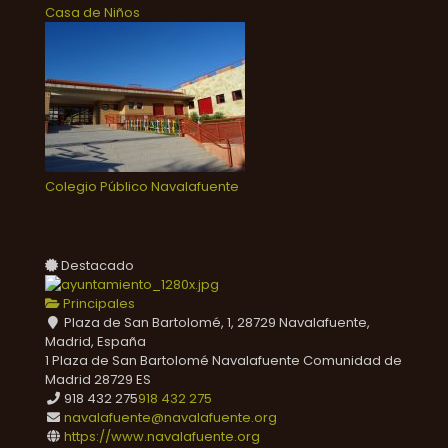
Casa de Niños
Colegio Público Navalafuente
Destacado
Principales
Plaza de San Bartolomé, 1, 28729 Navalafuente,
Madrid, España
1 Plaza de San Bartolomé
Navalafuente
Comunidad de
Madrid
28729
ES
918 432 275
918 432 275
navalafuente@navalafuente.org
https://www.navalafuente.org