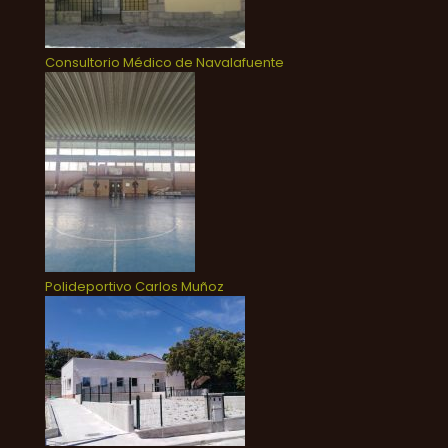
Consultorio Médico de Navalafuente
Polideportivo Carlos Muñoz