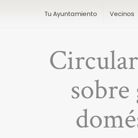
Tu Ayuntamiento
Vecinos
Circula
sobre 
domé