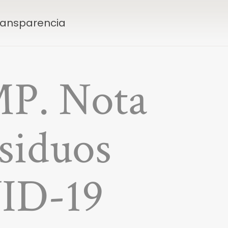
Transparencia
MP. Nota
esiduos
ID-19