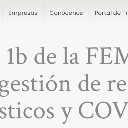
Empresas
Conócenos
Portal de 
r 1b de la FE
gestión de r
sticos y COV