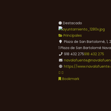
Destacado
Principales
Plaza de San Bartolomé, 1,
1 Plaza de San Bartolomé
Nava
918 432 275
918 432 275
navalafuente@navalafuent
https://www.navalafuente.
Bookmark