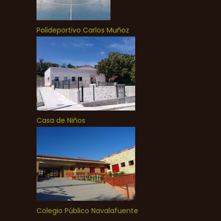
Polideportivo Carlos Muñoz
Casa de Niños
Colegio Público Navalafuente