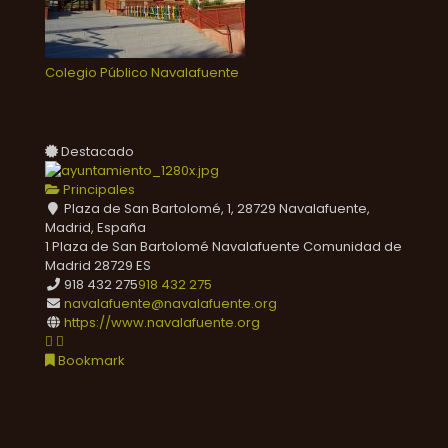
Colegio Público Navalafuente
Destacado
Principales
Plaza de San Bartolomé, 1, 28729 Navalafuente,
Madrid, España
1 Plaza de San Bartolomé
Navalafuente
Comunidad de
Madrid
28729
ES
918 432 275
918 432 275
navalafuente@navalafuente.org
https://www.navalafuente.org
Bookmark