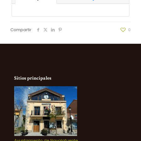
Compartir
0
Sitios principales
Ayuntamiento de Navalafuente