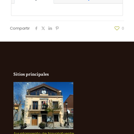
Compartir
0
Sitios principales
Ayuntamiento de Navalafuente