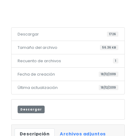
Descargar
1726
Tamaño del archivo
56.36 KB
Recuento de archivos
1
Fecha de creación
18/12/2019
Última actualización
18/12/2019
Descargar
Descripción
Archivos adjuntos