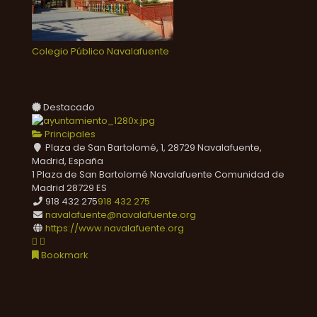
Colegio Público Navalafuente
Destacado
Principales
Plaza de San Bartolomé, 1, 28729 Navalafuente,
Madrid, España
1 Plaza de San Bartolomé
Navalafuente
Comunidad de
Madrid
28729
ES
918 432 275
918 432 275
navalafuente@navalafuente.org
https://www.navalafuente.org
Bookmark