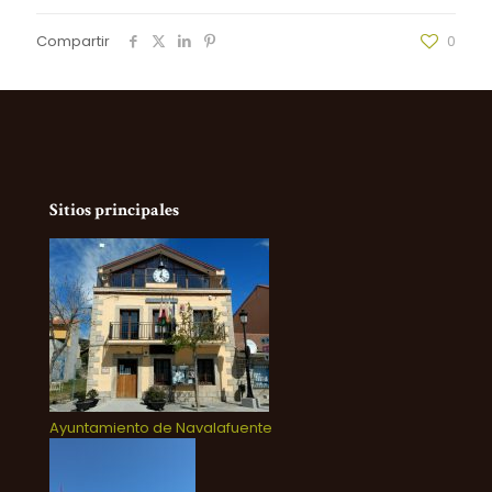
Compartir
0
Sitios principales
Ayuntamiento de Navalafuente