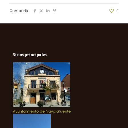
Compartir
0
Sitios principales
Ayuntamiento de Navalafuente