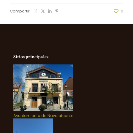
Compartir
0
Sitios principales
Ayuntamiento de Navalafuente