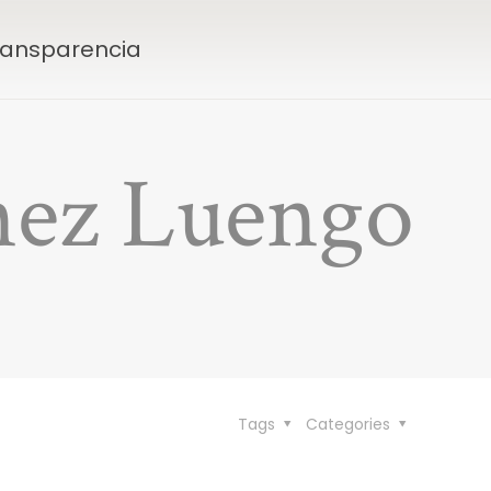
Transparencia
ínez Luengo
Tags
Categories