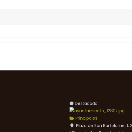
Destacado
Principales
Plaza de San Bartolomé, 1,