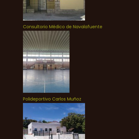
Consultorio Médico de Navalafuente
Polideportivo Carlos Muñoz