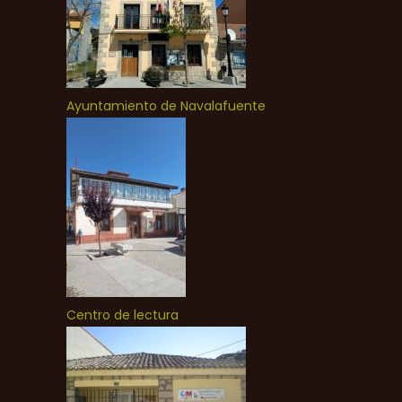
Ayuntamiento de Navalafuente
Centro de lectura