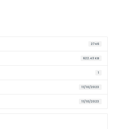
2746
622.43 KB
1
11/10/2023
11/10/2023