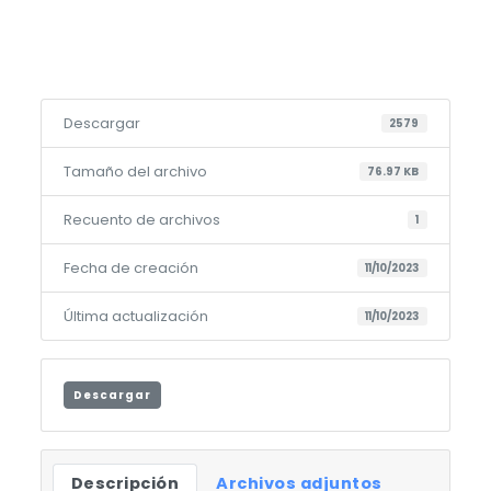
Descargar
2579
Tamaño del archivo
76.97 KB
Recuento de archivos
1
Fecha de creación
11/10/2023
Última actualización
11/10/2023
Descargar
Descripción
Archivos adjuntos