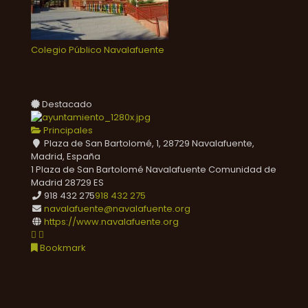
Colegio Público Navalafuente
Destacado
Principales
Plaza de San Bartolomé, 1, 28729 Navalafuente,
Madrid, España
1 Plaza de San Bartolomé
Navalafuente
Comunidad de
Madrid
28729
ES
918 432 275
918 432 275
navalafuente@navalafuente.org
https://www.navalafuente.org
Bookmark