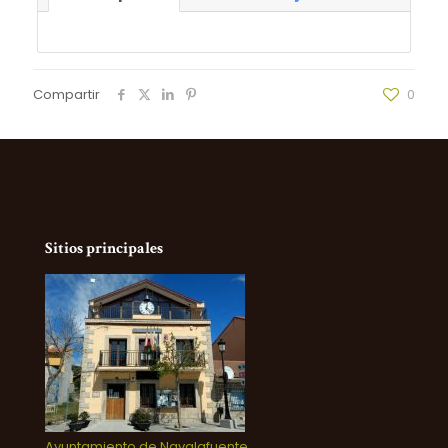
Compartir
0
Sitios principales
Ayuntamiento de Navalafuente