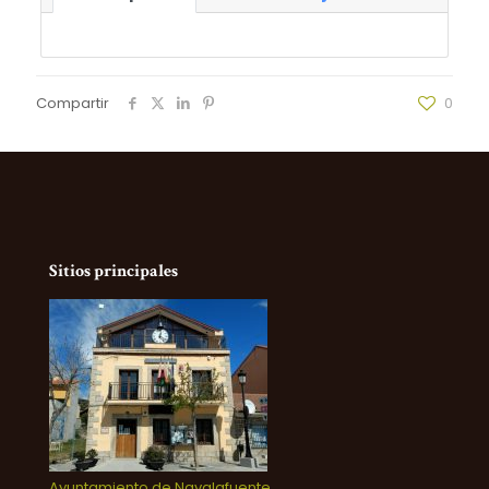
Compartir
0
Sitios principales
Ayuntamiento de Navalafuente