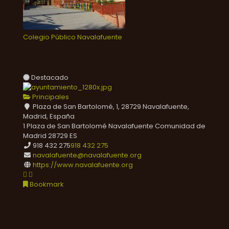
Colegio Público Navalafuente
Destacado
Principales
Plaza de San Bartolomé, 1, 28729 Navalafuente,
Madrid, España
1 Plaza de San Bartolomé
Navalafuente
Comunidad de
Madrid
28729
ES
918 432 275
918 432 275
navalafuente@navalafuente.org
https://www.navalafuente.org
Bookmark