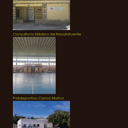
Consultorio Médico de Navalafuente
Polideportivo Carlos Muñoz