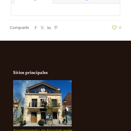
Compartir
0
Sitios principales
Ayuntamiento de Navalafuente