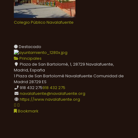
Colegio Público Navalafuente
Destacado
Principales
Plaza de San Bartolomé, 1, 28729 Navalafuente,
Madrid, España
1 Plaza de San Bartolomé
Navalafuente
Comunidad de
Madrid
28729
ES
918 432 275
918 432 275
navalafuente@navalafuente.org
https://www.navalafuente.org
Bookmark