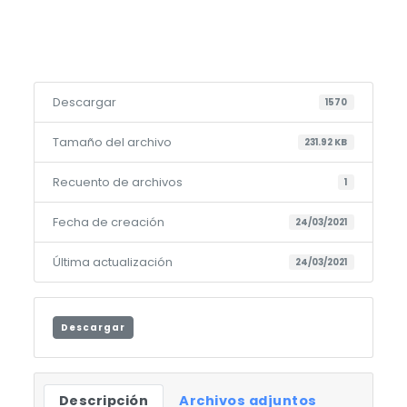
Descargar
1570
Tamaño del archivo
231.92 KB
Recuento de archivos
1
Fecha de creación
24/03/2021
Última actualización
24/03/2021
Descargar
Descripción
Archivos adjuntos