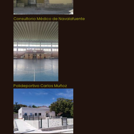
Consultorio Médico de Navalafuente
Polideportivo Carlos Muñoz