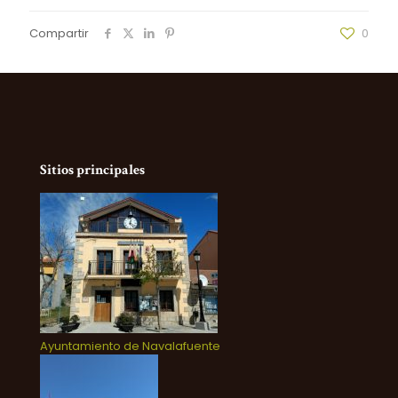
Compartir
0
Sitios principales
Ayuntamiento de Navalafuente