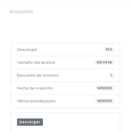
10/12/2021
Descargar
1170
Tamaño del archivo
328.69 KB
Recuento de archivos
1
Fecha de creación
10/12/2021
Última actualización
10/12/2021
Descargar