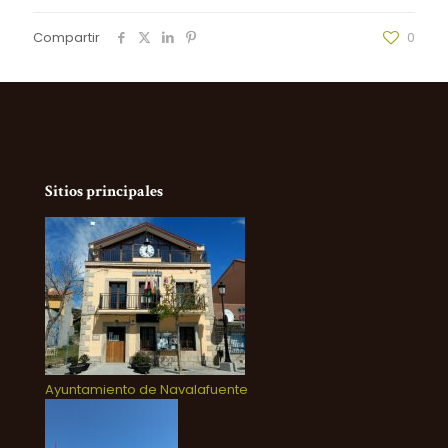
Compartir
0
Sitios principales
Ayuntamiento de Navalafuente