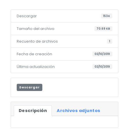
Descargar
1534
Tamaño del archivo
70.69 KB
Recuento de archivos
1
Fecha de creación
02/10/2019
Última actualización
02/10/2019
Descargar
Descripción
Archivos adjuntos