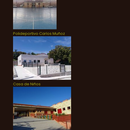
Polideportivo Carlos Muñoz
Casa de Niños