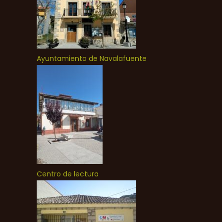
Ayuntamiento de Navalafuente
Centro de lectura