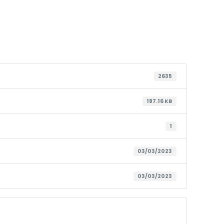
2635
187.16 KB
1
03/03/2023
03/03/2023