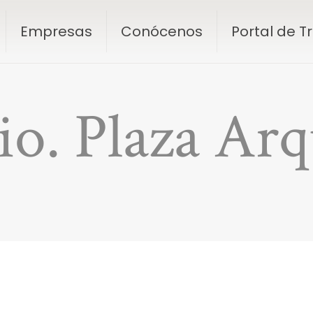
Empresas
Conócenos
Portal de 
o. Plaza Arq