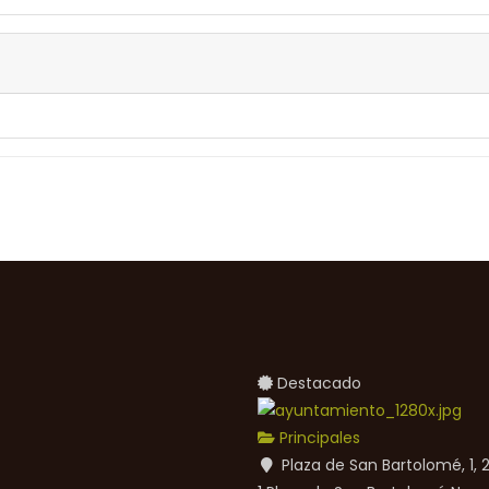
Destacado
Principales
Plaza de San Bartolomé, 1,