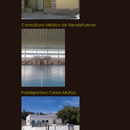
Consultorio Médico de Navalafuente
Polideportivo Carlos Muñoz