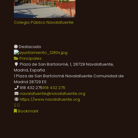
Colegio Público Navalafuente
Destacado
Principales
Plaza de San Bartolomé, 1, 28729 Navalafuente,
Madrid, España
1 Plaza de San Bartolomé
Navalafuente
Comunidad de
Madrid
28729
ES
918 432 275
918 432 275
navalafuente@navalafuente.org
https://www.navalafuente.org
Bookmark