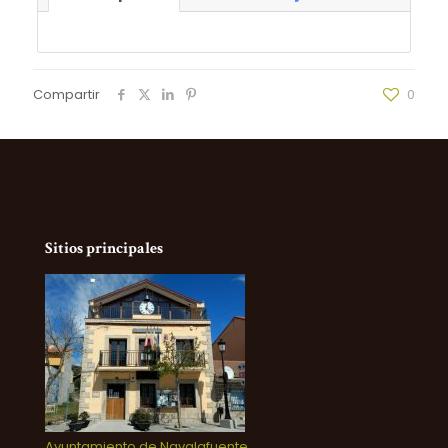
Compartir
0
Sitios principales
Ayuntamiento de Navalafuente