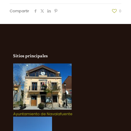
Compartir
0
Sitios principales
Ayuntamiento de Navalafuente