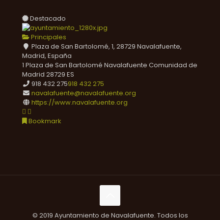
Destacado
Principales
Plaza de San Bartolomé, 1, 28729 Navalafuente,
Madrid, España
1 Plaza de San Bartolomé
Navalafuente
Comunidad de
Madrid
28729
ES
918 432 275
918 432 275
navalafuente@navalafuente.org
https://www.navalafuente.org
Bookmark
© 2019 Ayuntamiento de Navalafuente. Todos los