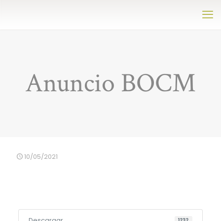
Anuncio BOCM
10/05/2021
Descargar
1232