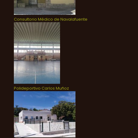
Consultorio Médico de Navalafuente
Polideportivo Carlos Muñoz