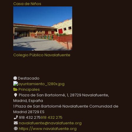
Casa de Niños
Colegio Público Navalafuente
Destacado
Principales
Plaza de San Bartolomé, 1, 28729 Navalafuente,
Madrid, España
1 Plaza de San Bartolomé
Navalafuente
Comunidad de
Madrid
28729
ES
918 432 275
918 432 275
navalafuente@navalafuente.org
https://www.navalafuente.org