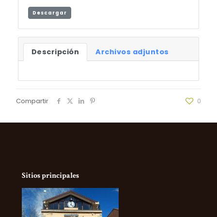
Descargar
Descripción
Archivos adjuntos
Compartir
0
Sitios principales