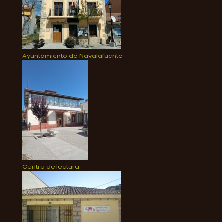
Ayuntamiento de Navalafuente
Centro de lectura