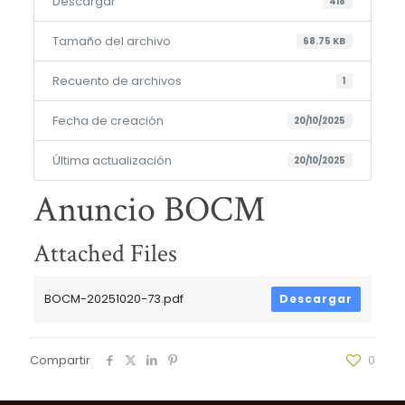
Descargar
418
Tamaño del archivo
68.75 KB
Recuento de archivos
1
Fecha de creación
20/10/2025
Última actualización
20/10/2025
Anuncio BOCM
Attached Files
BOCM-20251020-73.pdf
Descargar
Compartir
0