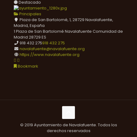
Destacado
Principales
Plaza de San Bartolomé, 1, 28729 Navalafuente,
Madrid, España
1 Plaza de San Bartolomé
Navalafuente
Comunidad de
Madrid
28729
ES
918 432 275
918 432 275
navalafuente@navalafuente.org
https://www.navalafuente.org
Bookmark
© 2019 Ayuntamiento de Navalafuente. Todos los
derechos reservados