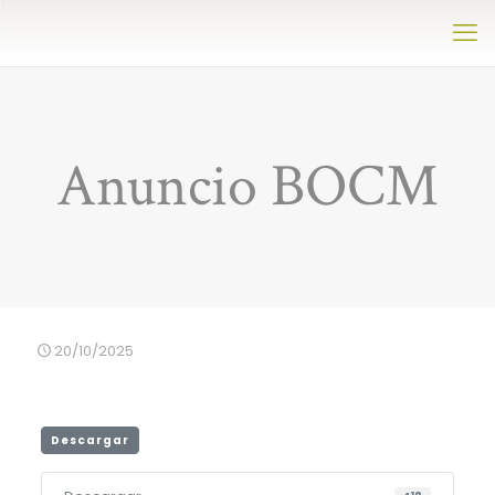
Anuncio BOCM
20/10/2025
Descargar