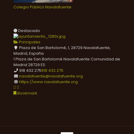
Colegio Público Navalafuente
Destacado
Principales
Plaza de San Bartolomé, 1, 28729 Navalafuente,
Madrid, España
1 Plaza de San Bartolomé
Navalafuente
Comunidad de
Madrid
28729
ES
918 432 275
918 432 275
navalafuente@navalafuente.org
https://www.navalafuente.org
Bookmark