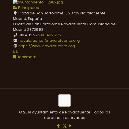
Principales
Plaza de San Bartolomé, 1, 28729 Navalafuente,
Madrid, España
1 Plaza de San Bartolomé
Navalafuente
Comunidad de
Madrid
28729
ES
918 432 275
918 432 275
navalafuente@navalafuente.org
https://www.navalafuente.org
Bookmark
© 2019 Ayuntamiento de Navalafuente. Todos los
derechos reservados