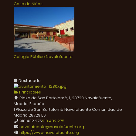
Casa de Niños
Colegio Público Navalafuente
Destacado
Principales
Plaza de San Bartolomé, 1, 28729 Navalafuente,
Madrid, España
1 Plaza de San Bartolomé
Navalafuente
Comunidad de
Madrid
28729
ES
918 432 275
918 432 275
navalafuente@navalafuente.org
https://www.navalafuente.org