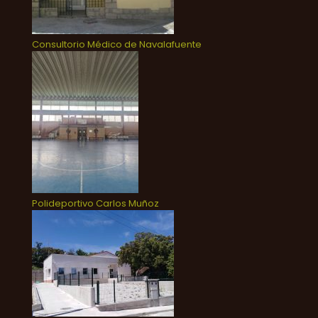
Consultorio Médico de Navalafuente
Polideportivo Carlos Muñoz