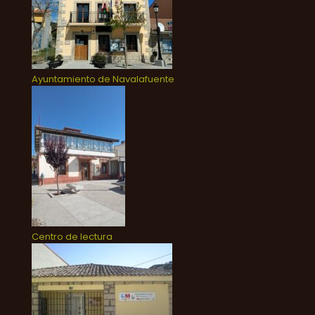
Ayuntamiento de Navalafuente
Centro de lectura