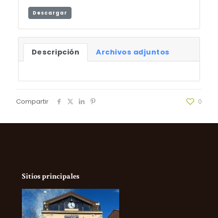
Descargar
Descripción
Archivos adjuntos
Compartir
0
Sitios principales