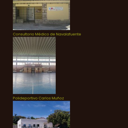
Consultorio Médico de Navalafuente
Polideportivo Carlos Muñoz