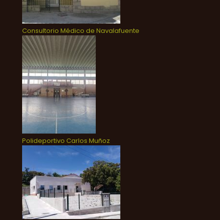
Consultorio Médico de Navalafuente
Polideportivo Carlos Muñoz