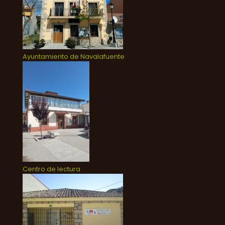
Ayuntamiento de Navalafuente
Centro de lectura