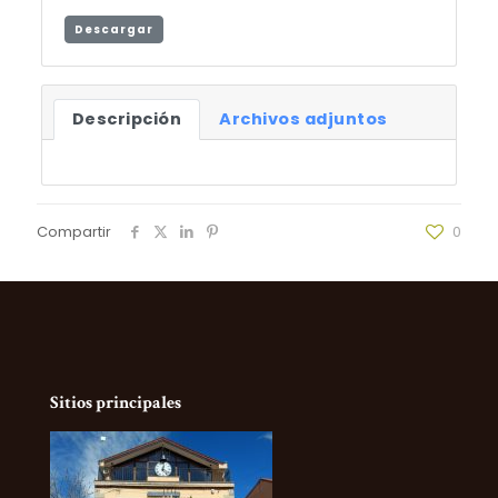
Descargar
Descripción
Archivos adjuntos
Compartir
0
Sitios principales