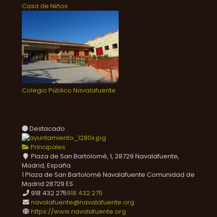
Casa de Niños
Colegio Público Navalafuente
Destacado
Principales
Plaza de San Bartolomé, 1, 28729 Navalafuente,
Madrid, España
1 Plaza de San Bartolomé
Navalafuente
Comunidad de
Madrid
28729
ES
918 432 275
918 432 275
navalafuente@navalafuente.org
https://www.navalafuente.org