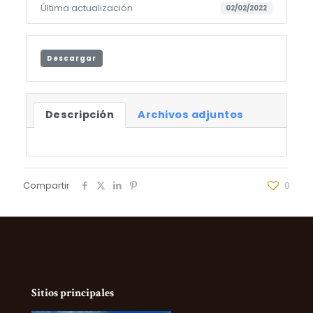
Última actualización
02/02/2022
Descargar
Descripción
Archivos adjuntos
Compartir
0
Sitios principales