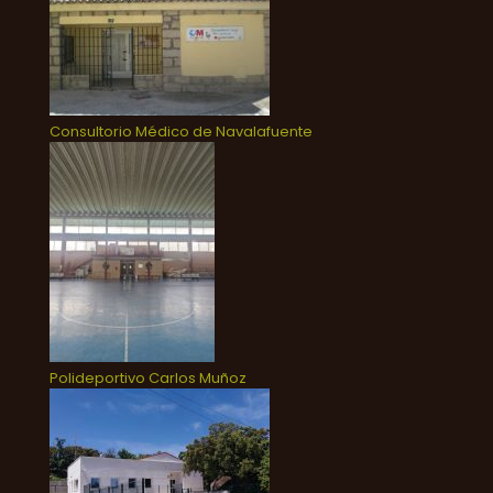
Consultorio Médico de Navalafuente
Polideportivo Carlos Muñoz