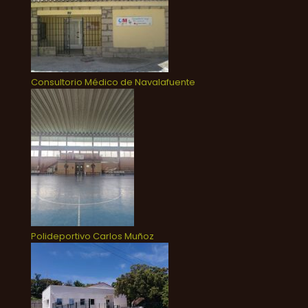
Consultorio Médico de Navalafuente
Polideportivo Carlos Muñoz