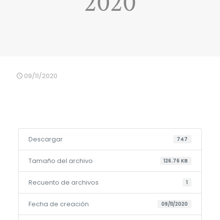
2020
09/11/2020
Descargar
747
Tamaño del archivo
126.76 KB
Recuento de archivos
1
Fecha de creación
09/11/2020