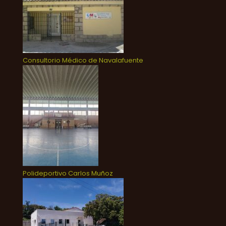
Consultorio Médico de Navalafuente
Polideportivo Carlos Muñoz