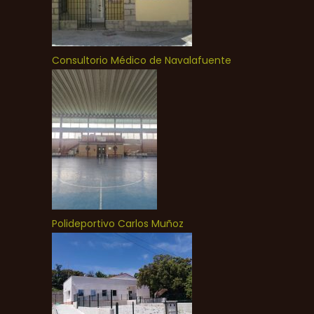
Consultorio Médico de Navalafuente
Polideportivo Carlos Muñoz