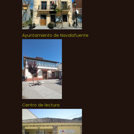
Ayuntamiento de Navalafuente
Centro de lectura