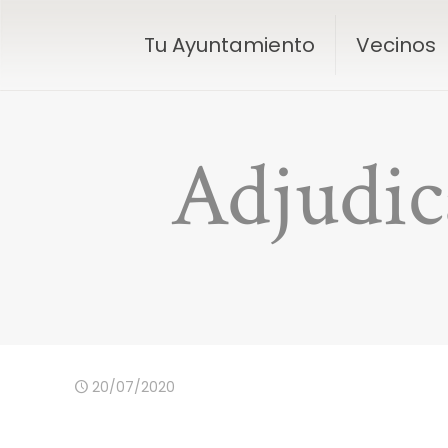
Tu Ayuntamiento
Vecinos
Adjudic
20/07/2020