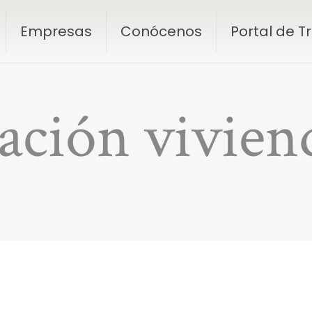
Empresas
Conócenos
Portal de 
ación viviend