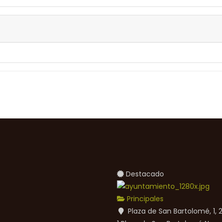
Destacado
Principales
Plaza de San Bartolomé, 1,