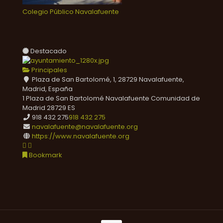
Colegio Público Navalafuente
Destacado
Principales
Plaza de San Bartolomé, 1, 28729 Navalafuente,
Madrid, España
1 Plaza de San Bartolomé
Navalafuente
Comunidad de
Madrid
28729
ES
918 432 275
918 432 275
navalafuente@navalafuente.org
https://www.navalafuente.org
Bookmark