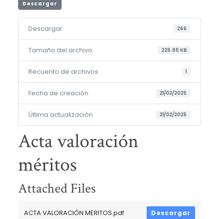
Descargar
Descargar
266
Tamaño del archivo
225.95 KB
Recuento de archivos
1
Fecha de creación
21/02/2025
Última actualización
21/02/2025
Acta valoración
méritos
Attached Files
ACTA VALORACIÓN MERITOS.pdf
Descargar