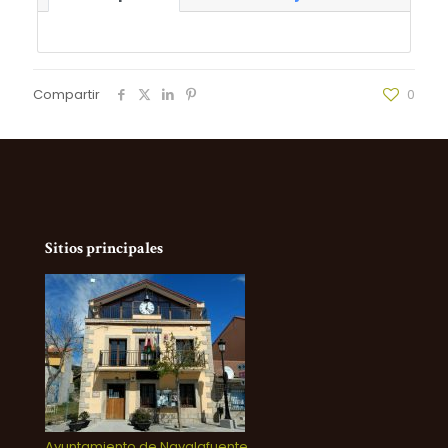
Compartir
0
Sitios principales
Ayuntamiento de Navalafuente