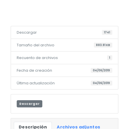
Descargar
1741
Tamaño del archivo
883.91 KB
Recuento de archivos
1
Fecha de creación
04/06/2019
Última actualización
04/06/2019
Descargar
Descripción
Archivos adjuntos