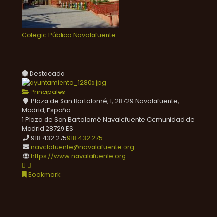
Colegio Público Navalafuente
Destacado
Principales
Plaza de San Bartolomé, 1, 28729 Navalafuente,
Madrid, España
1 Plaza de San Bartolomé
Navalafuente
Comunidad de
Madrid
28729
ES
918 432 275
918 432 275
navalafuente@navalafuente.org
https://www.navalafuente.org
Bookmark