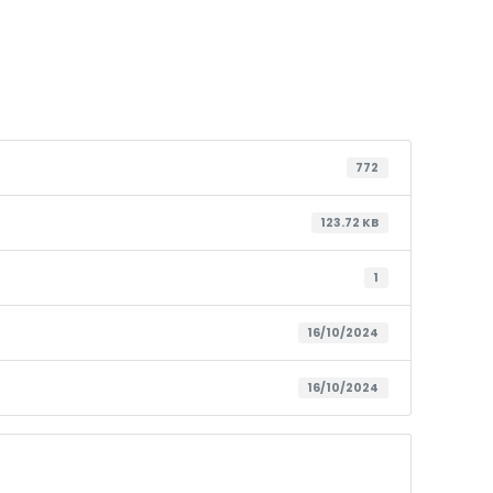
772
123.72 KB
1
16/10/2024
16/10/2024