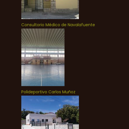
Consultorio Médico de Navalafuente
Polideportivo Carlos Muñoz