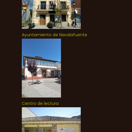
Ayuntamiento de Navalafuente
Centro de lectura