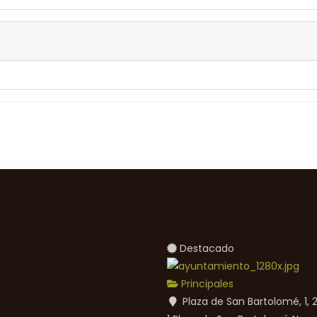
Destacado
Principales
Plaza de San Bartolomé, 1,