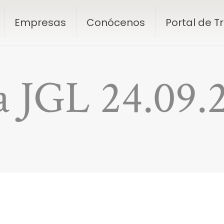
Empresas
Conócenos
Portal de 
a JGL 24.09.