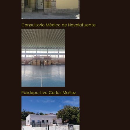
Consultorio Médico de Navalafuente
Polideportivo Carlos Muñoz