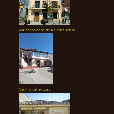
Ayuntamiento de Navalafuente
Centro de lectura