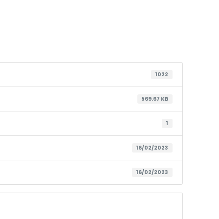
1022
569.67 KB
1
16/02/2023
16/02/2023