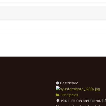
Destacado
Principales
Plaza de San Bartolomé, 1,