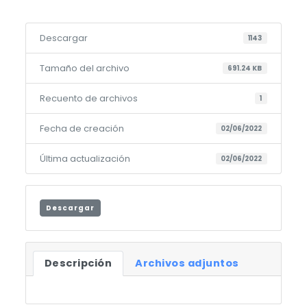
Descargar
1143
Tamaño del archivo
691.24 KB
Recuento de archivos
1
Fecha de creación
02/06/2022
Última actualización
02/06/2022
Descargar
Descripción
Archivos adjuntos