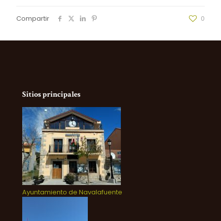
Compartir
0
Sitios principales
Ayuntamiento de Navalafuente