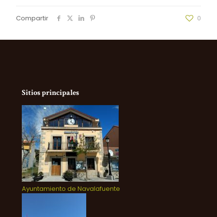
Compartir
0
Sitios principales
Ayuntamiento de Navalafuente